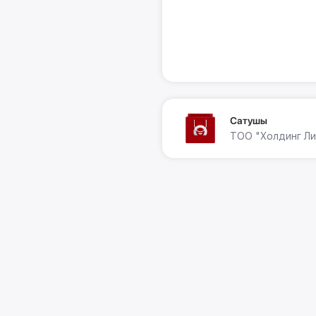
Сатушы
ТОО "Холдинг Ли